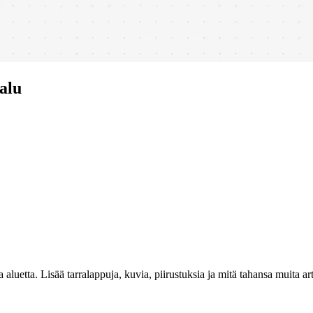
alu
luetta. Lisää tarralappuja, kuvia, piirustuksia ja mitä tahansa muita artef