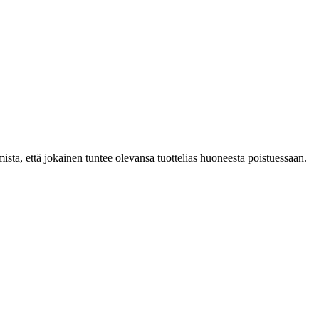
mista, että jokainen tuntee olevansa tuottelias huoneesta poistuessaan.