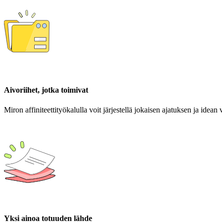
Aivoriihet, jotka toimivat
Miron affiniteettityökalulla voit järjestellä jokaisen ajatuksen ja idea
Yksi ainoa totuuden lähde