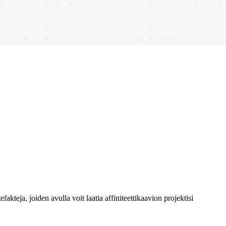
akteja, joiden avulla voit laatia affiniteettikaavion projektisi