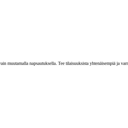
n vain muutamalla napsautuksella. Tee tilaisuuksista yhtenäisempiä ja var