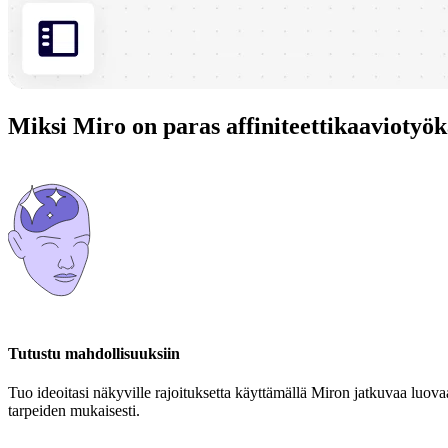
Miksi Miro on paras affiniteettikaaviotyök
Tutustu mahdollisuuksiin
Tuo ideoitasi näkyville rajoituksetta käyttämällä Miron jatkuvaa luovaa a
tarpeiden mukaisesti.