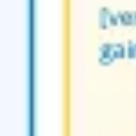
Wireframing y prototipos