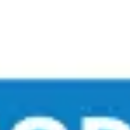
Reuniones y talleres