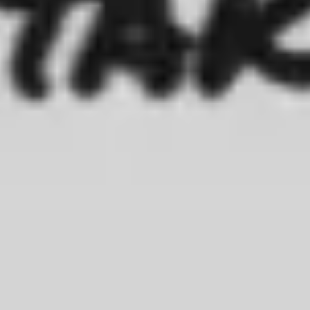
Reuniones y talleres