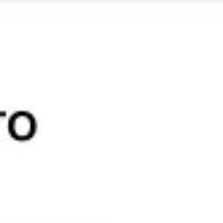
Miroverse
Plantillas
Para ti
Impulsadas por IA
Por caso de uso