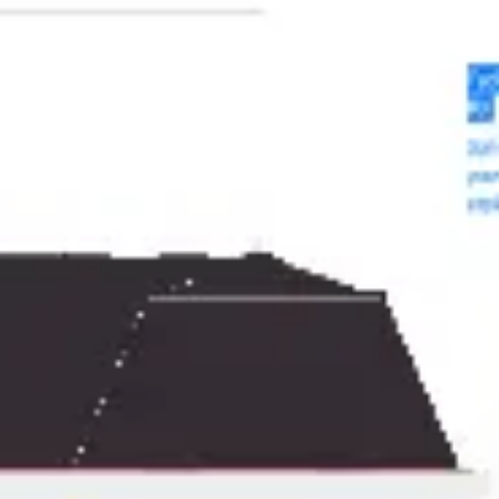
Reuniones y talleres