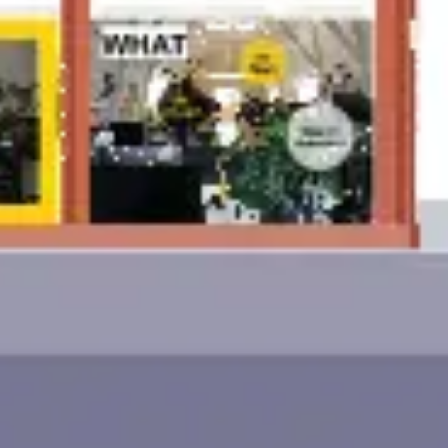
Proceso creativo y lluvia de ideas