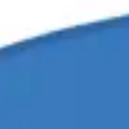
Reuniones y talleres