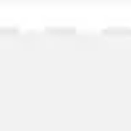
Wireframing y prototipos