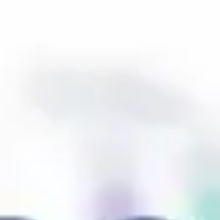
Proceso creativo y lluvia de ideas