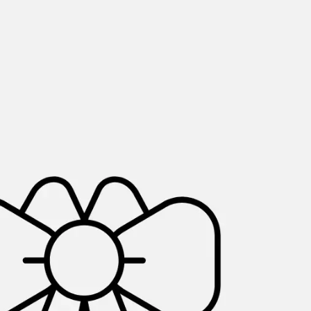
Proceso creativo y lluvia de ideas