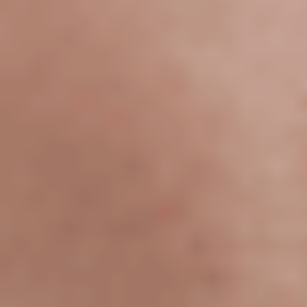
Reuniones y talleres