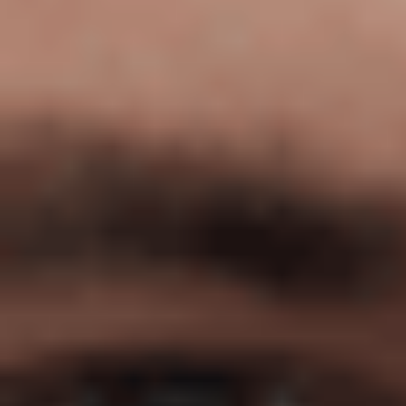
Proceso creativo y lluvia de ideas