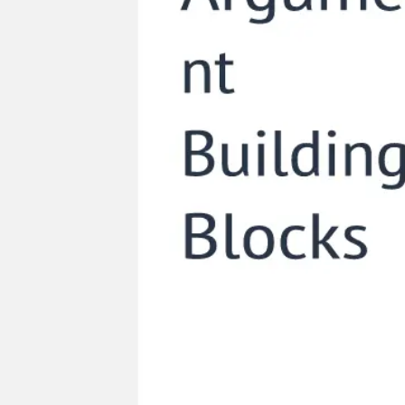
Proceso creativo y lluvia de ideas