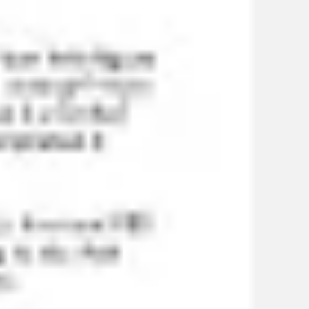
Proceso creativo y lluvia de ideas