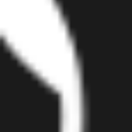
Proceso creativo y lluvia de ideas