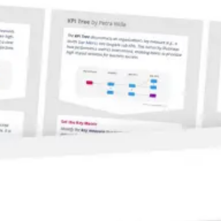
Proceso creativo y lluvia de ideas