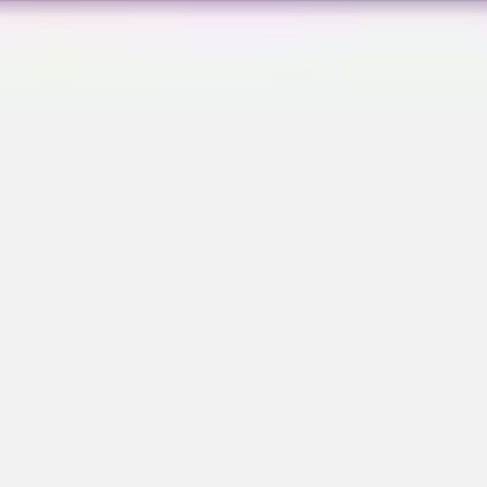
Wireframing y prototipos