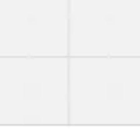
Miroverse
Plantillas
Para ti
Impulsadas por IA
Por caso de uso