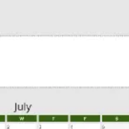
Proceso creativo y lluvia de ideas