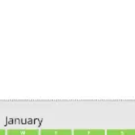
Reuniones y talleres