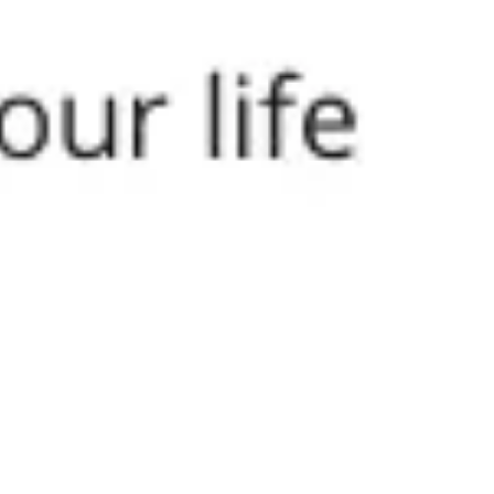
Proceso creativo y lluvia de ideas