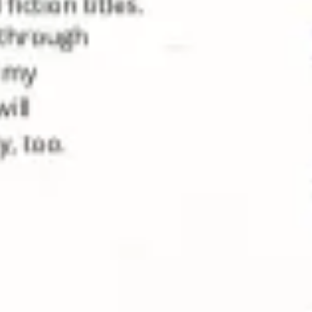
Reuniones y talleres