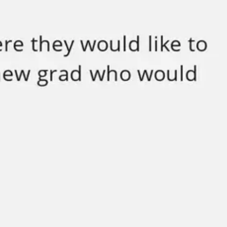
Reuniones y talleres