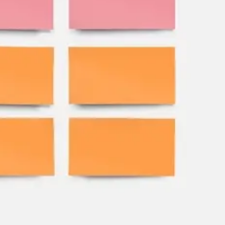
Wireframing y prototipos