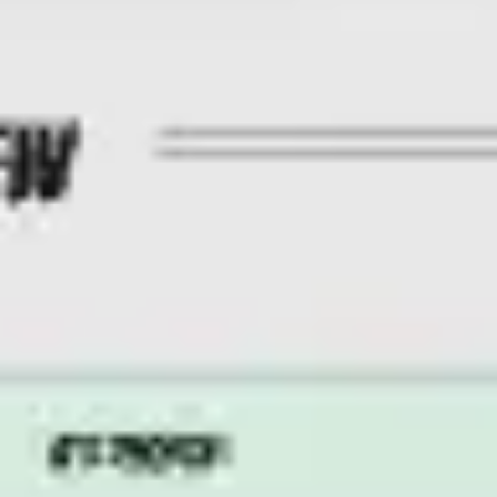
Reuniones y talleres