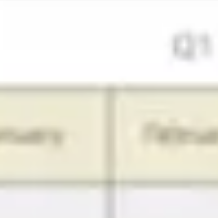
Reuniones y talleres