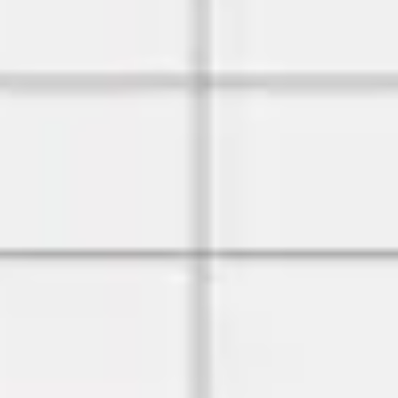
Wireframing y prototipos