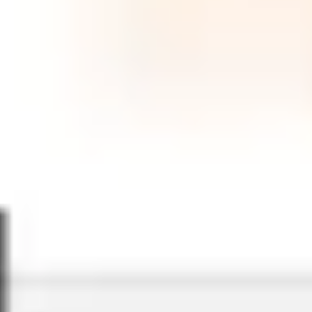
Wireframing y prototipos