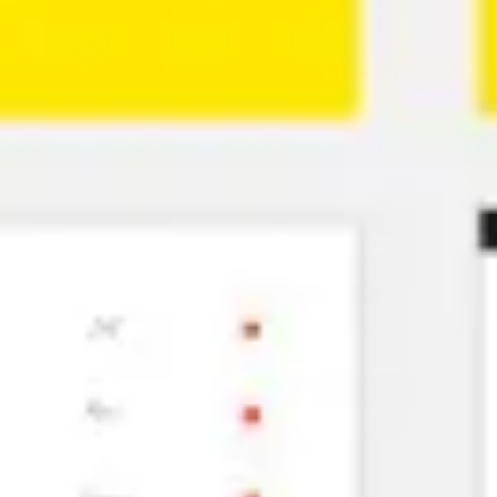
Proceso creativo y lluvia de ideas