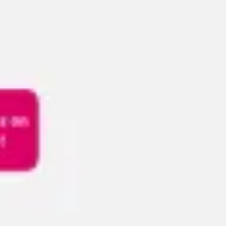
Reuniones y talleres