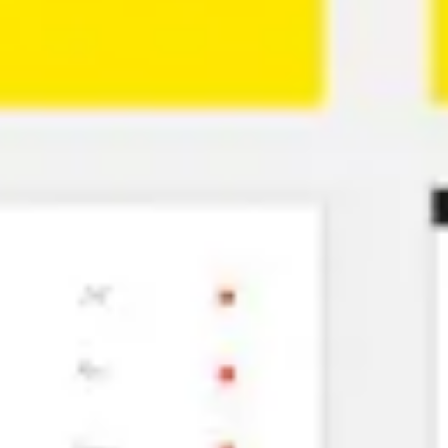
Proceso creativo y lluvia de ideas