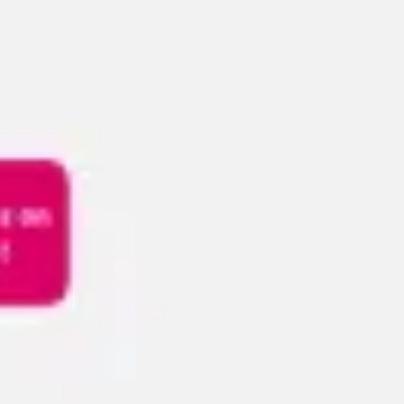
Reuniones y talleres