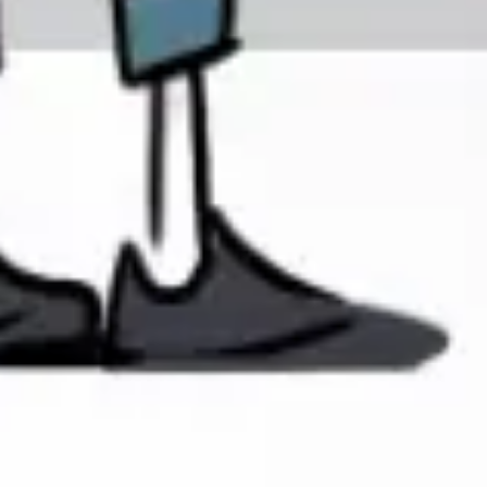
Wireframing y prototipos