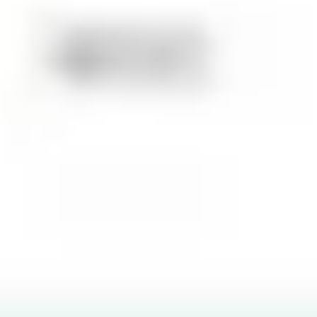
Wireframing y prototipos