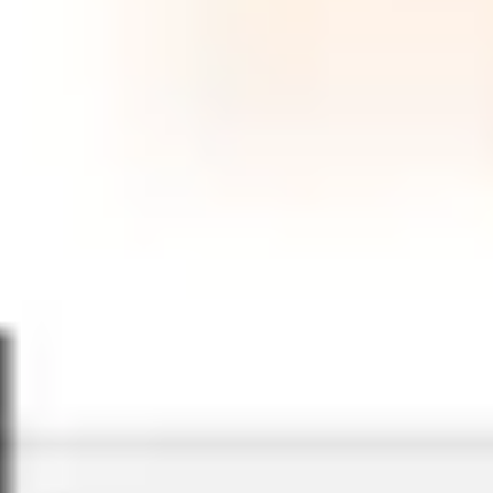
Wireframing y prototipos