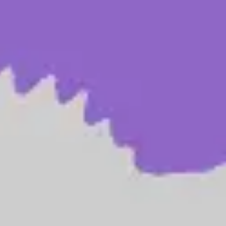
Proceso creativo y lluvia de ideas