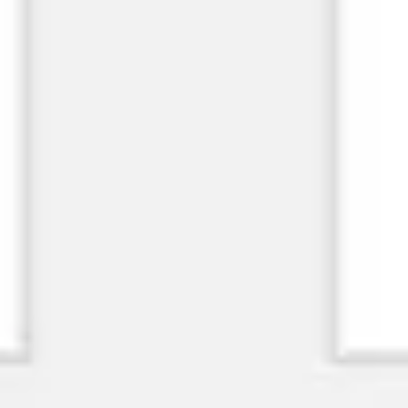
Wireframing y prototipos