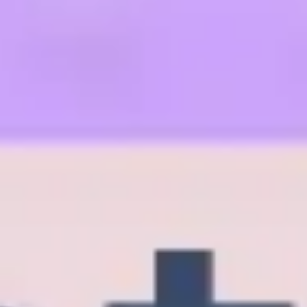
Proceso creativo y lluvia de ideas