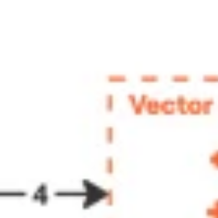
Proceso creativo y lluvia de ideas