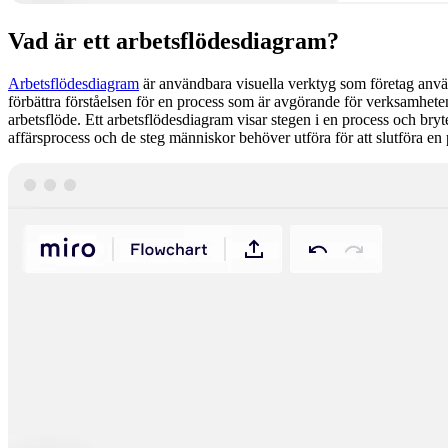
Vad är ett arbetsflödesdiagram?
Arbetsflödesdiagram
är användbara visuella verktyg som företag använ
förbättra förståelsen för en process som är avgörande för verksamheten.
arbetsflöde. Ett arbetsflödesdiagram visar stegen i en process och bry
affärsprocess och de steg människor behöver utföra för att slutföra en 