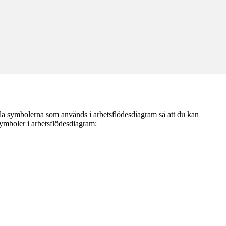
lla symbolerna som används i arbetsflödesdiagram så att du kan
ymboler i arbetsflödesdiagram: