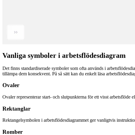
Vanliga symboler i arbetsflödesdiagram
Det finns standardiserade symboler som ofta används i arbetsflödesdi
tillämpa dem konsekvent. På så sätt kan du enkelt läsa arbetsflödesd
Ovaler
Ovaler representerar start- och slutpunkterna för ett visst arbetsflöde el
Rektanglar
Rektangelsymbolen i arbetsflödesdiagrammet ger vanligtvis instrukti
Romber