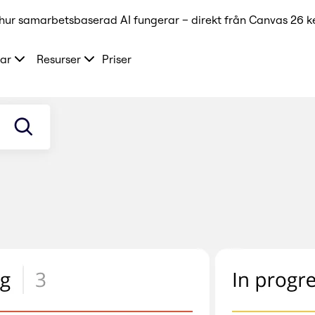
hur samarbetsbaserad AI fungerar – direkt från Canvas 26 k
ar
Resurser
Priser