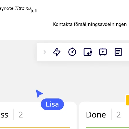
eynote.
Titta nu
Jeff
Kontakta försäljningsavdelningen