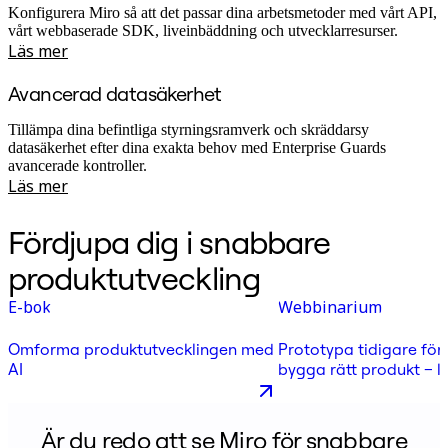
Konfigurera Miro så att det passar dina arbetsmetoder med vårt API,
vårt webbaserade SDK, liveinbäddning och utvecklarresurser.
Läs mer
Avancerad datasäkerhet
Tillämpa dina befintliga styrningsramverk och skräddarsy
datasäkerhet efter dina exakta behov med Enterprise Guards
avancerade kontroller.
Läs mer
Fördjupa dig i snabbare
produktutveckling
E-bok
Webbinarium
Omforma produktutvecklingen med
Prototypa tidigare för
AI
bygga rätt produkt – 
en produktlead
Är du redo att se Miro för snabbare