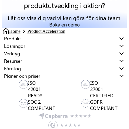
produktutveckling i aktion?
Låt oss visa dig vad vi kan göra för dina team.
Boka en demo
Home
Product Acceleration
Produkt
Lösningar
Verktyg
Resurser
Företag
Planer och priser
ISO
ISO
42001
27001
READY
CERTIFIED
SOC 2
GDPR
COMPLIANT
COMPLIANT