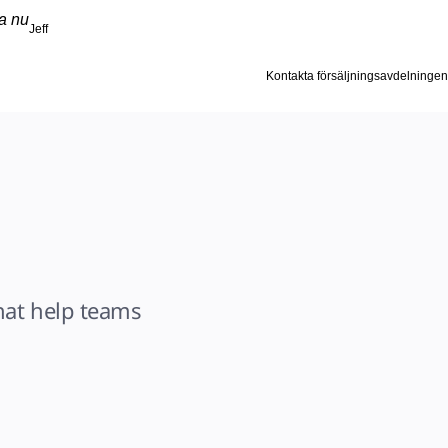
ta nu
Jeff
Kontakta försäljningsavdelningen
at help teams 