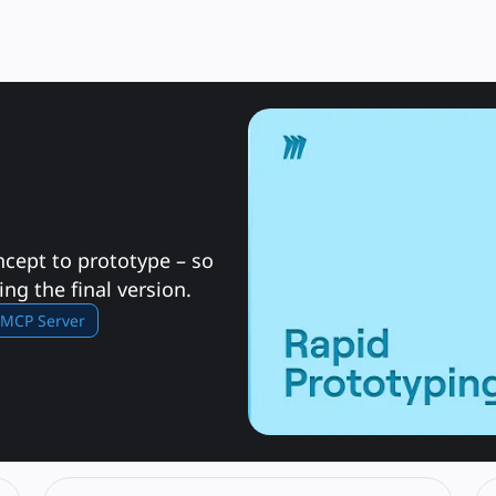
cept to prototype – so 
ing the final version.
MCP Server