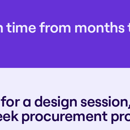
n time from months 
for a design session,
ek procurement pr