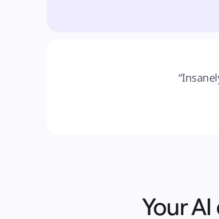
“Insanel
Your AI