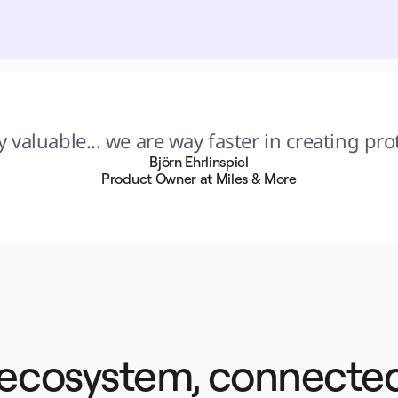
y valuable... we are way faster in creating pro
Björn Ehrlinspiel
Product Owner at Miles & More
 ecosystem, connected