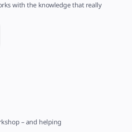
ks with the knowledge that really 
rkshop – and helping 