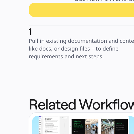
1
Pull in existing documentation and contex
like docs, or design files – to define 
requirements and next steps.
Related Workflo