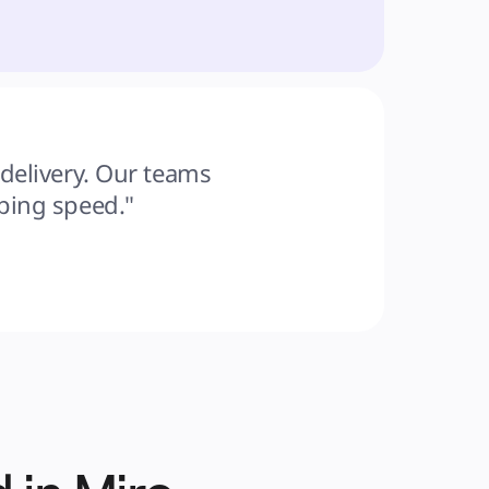
delivery. Our teams 
pping speed."