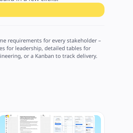
me requirements for every stakeholder – 
es for leadership, detailed tables for 
ineering, or a Kanban to track delivery.