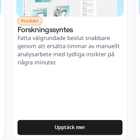
Produkt
Forskningssyntes
Fatta välgrundade beslut snabbare 
genom att ersätta timmar av manuellt 
analysarbete med tydliga insikter på 
några minuter.
Upptäck mer