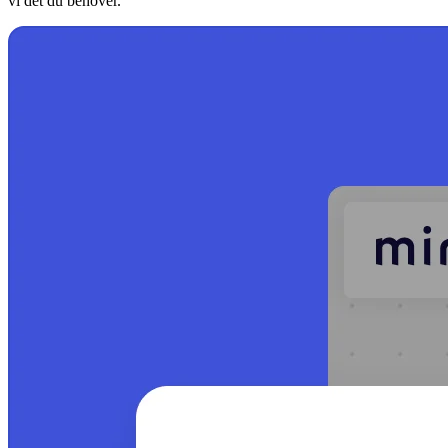
vi det du behöver.