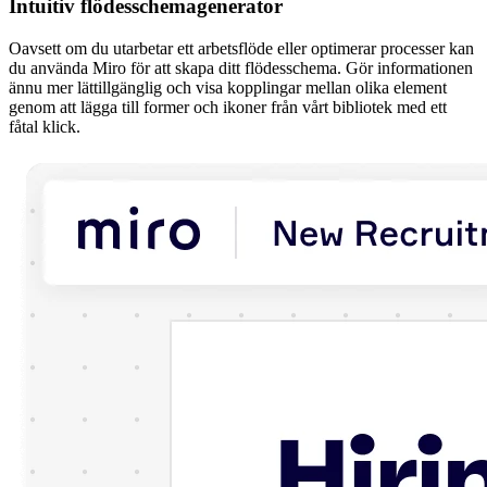
Intuitiv flödesschemagenerator
Oavsett om du utarbetar ett arbetsflöde eller optimerar processer kan
du använda Miro för att skapa ditt flödesschema. Gör informationen
ännu mer lättillgänglig och visa kopplingar mellan olika element
genom att lägga till former och ikoner från vårt bibliotek med ett
fåtal klick.