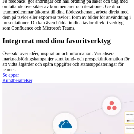
Få feedback, gör ändringar och håll ordning på saker och ting med
omfattande översikter av kommentarer och iterationer. Ge dina
teammedlemmar åtkomst till dina flödesscheman, arbeta direkt med
dem på tavlor eller exportera tavlor i form av bilder för användning i
presentationer. Du kan även bädda in dina tavlor direkt i verktyg
som Confluence och Microsoft Teams.
Integrerat med dina favoritverktyg
Översikt över idéer, inspiration och information. Visualisera
marknadsföringskampanjer samt kund- och prospektinformation för
att vidta åtgärder och spåra uppgifter och statusuppdateringar för
teamet.
Se appar
Kundberättelser