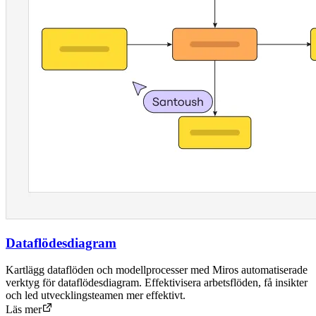
Dataflödesdiagram
Kartlägg dataflöden och modellprocesser med Miros automatiserade
verktyg för dataflödesdiagram. Effektivisera arbetsflöden, få insikter
och led utvecklingsteamen mer effektivt.
Läs mer