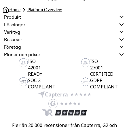
Home
Platform Overview
Produkt
Lösningar
Verktyg
Resurser
Företag
Planer och priser
ISO
ISO
42001
27001
READY
CERTIFIED
SOC 2
GDPR
COMPLIANT
COMPLIANT
Fler än 20 000 recensioner från Capterra, G2 och