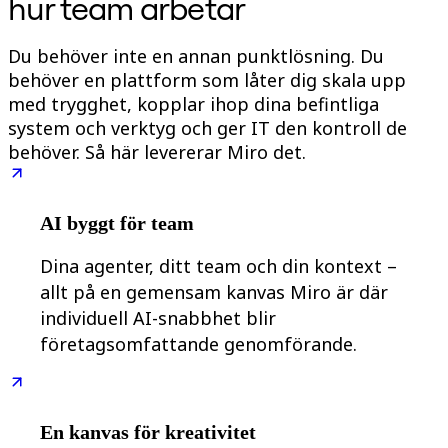
hur team arbetar
Organisationsdesign
Lösningar
Du behöver inte en annan punktlösning. Du
Efter affärssegment
Enterprise
behöver en plattform som låter dig skala upp
Småföretag
med trygghet, kopplar ihop dina befintliga
Startupföretag
system och verktyg och ger IT den kontroll de
Efter bransch
Digital
behöver. Så här levererar Miro det.
Professional Services
Tillverkning
Detaljhandel
Finansiella tjänster
AI byggt för team
Läkemedel och biovetenskap
Efter team
Dina agenter, ditt team och din kontext –
Produktledning
Design och UX
allt på en gemensam kanvas Miro är där
Teknik
individuell AI-snabbhet blir
Produktledning och drift
företagsomfattande genomförande.
Verksamhet
Marknadsföring
IT
Efter strategiska initiativ
Produktoperativsystem
En kanvas för kreativitet
AI-transformation