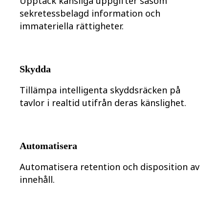
Upptäck känsliga uppgifter såsom
Förändring av arbetssätt
Digital medarbetarupplevelse
sekretessbelagd information och
Kundupplevelse och servicedesign
immateriella rättigheter.
Moln- och programvaruomvandling
Resurser
Lärande
Kundberättelser
Academy
Skydda
Webbinarier
Reforge Learning
Tillämpa intelligenta skyddsräcken på
Community och Support
Hjälpcenter
tavlor i realtid utifrån deras känslighet.
Händelser
Community
Blogg
Partner och tjänster
Miro Professional Services
Automatisera
Lösningspartner
Priser
Automatisera retention och disposition av
innehåll.