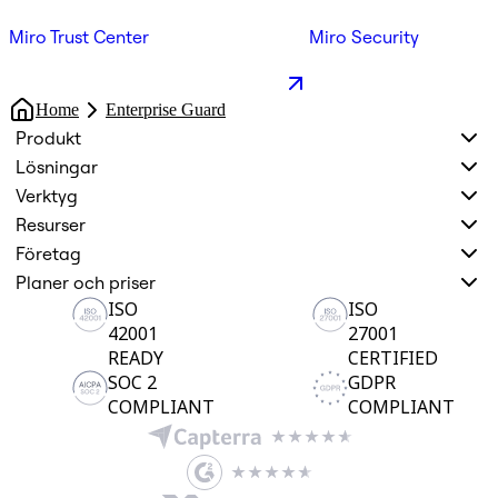
Miro Trust Center
Miro Security
Home
Enterprise Guard
Produkt
Lösningar
Verktyg
Resurser
Företag
Planer och priser
ISO
ISO
42001
27001
READY
CERTIFIED
SOC 2
GDPR
COMPLIANT
COMPLIANT