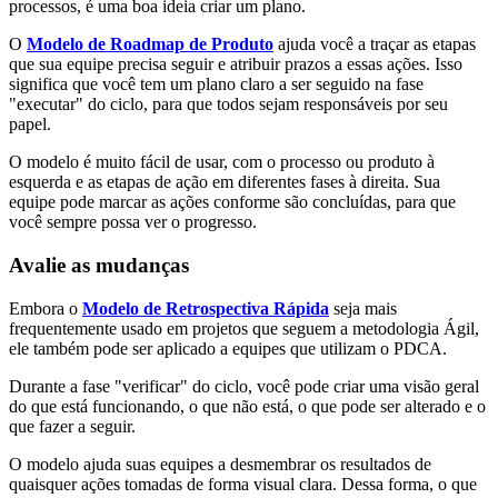
processos, é uma boa ideia criar um plano.
O
Modelo de Roadmap de Produto
ajuda você a traçar as etapas
que sua equipe precisa seguir e atribuir prazos a essas ações. Isso
significa que você tem um plano claro a ser seguido na fase
"executar" do ciclo, para que todos sejam responsáveis por seu
papel.
O modelo é muito fácil de usar, com o processo ou produto à
esquerda e as etapas de ação em diferentes fases à direita. Sua
equipe pode marcar as ações conforme são concluídas, para que
você sempre possa ver o progresso.
Avalie as mudanças
Embora o
Modelo de Retrospectiva Rápida
seja mais
frequentemente usado em projetos que seguem a metodologia Ágil,
ele também pode ser aplicado a equipes que utilizam o PDCA.
Durante a fase "verificar" do ciclo, você pode criar uma visão geral
do que está funcionando, o que não está, o que pode ser alterado e o
que fazer a seguir.
O modelo ajuda suas equipes a desmembrar os resultados de
quaisquer ações tomadas de forma visual clara. Dessa forma, o que