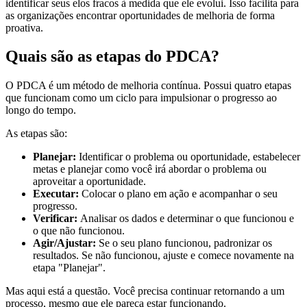
identificar seus elos fracos à medida que ele evolui. Isso facilita para
as organizações encontrar oportunidades de melhoria de forma
proativa.
Quais são as etapas do PDCA?
O PDCA é um método de melhoria contínua. Possui quatro etapas
que funcionam como um ciclo para impulsionar o progresso ao
longo do tempo.
As etapas são:
Planejar:
Identificar o problema ou oportunidade, estabelecer
metas e planejar como você irá abordar o problema ou
aproveitar a oportunidade.
Executar:
Colocar o plano em ação e acompanhar o seu
progresso.
Verificar:
Analisar os dados e determinar o que funcionou e
o que não funcionou.
Agir/Ajustar:
Se o seu plano funcionou, padronizar os
resultados. Se não funcionou, ajuste e comece novamente na
etapa "Planejar".
Mas aqui está a questão. Você precisa continuar retornando a um
processo, mesmo que ele pareça estar funcionando.