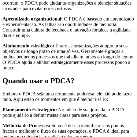
ocorram, o PDCA pode ajudar as organizações a planejar situações
arriscadas para evitar erros custosos.
Aprendizado organizacional:
O PDCA é baseado em aprendizado
e experimentação. As falhas são oportunidades de melhoria.
Construir uma cultura de feedback e inovação fortalece a agilidade
da sua equipe.
Alinhamento estratégico:
É raro as organizações atingirem seus
objetivos de longo prazo de uma só vez. Geralmente é graças a
muitos pequenos processos que trabalham juntos ao longo do tempo.
O PDCA ajuda a alinhar estrategicamente esses processos pouco a
pouco.
Quando usar o PDCA?
Embora o PDCA seja uma ferramenta poderosa, ele não pode fazer
tudo. Aqui estão os momentos em que é melhor usá-lo:
Planejamento Estratégico:
No início de sua jornada, o PDCA
pode ajudá-lo a definir metas claras para seus projetos.
Melhoria de Processos:
Se você deseja identificar seus pontos
fracos e melhorar o fluxo de suas operações, o PDCA é ideal para
melhorar a eficiência e a eficácia dos processos.