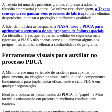
A Toyota foi uma das primeiras grandes empresas a adotar a
filosofia empresarial japonesa. Ao utilizar essa abordagem,
a Toyota
conseguiu reorganizar seus processos de fabricação
para eliminar
desperdícios, otimizar a produção e melhorar a qualidade.
A líder da indústria aeroespacial,
a NASA, usou o PDCA para
aprimorar a segurança de seu programa de ônibus espaciais
.
Ao identificar áreas que requeriam medidas de segurança mais
rigorosas, a NASA não apenas conseguiu eliminar alguns dos
perigos, mas também melhorar a confiabilidade do programa.
Ferramentas visuais para auxiliar no
processo PDCA
A Miro oferece uma variedade de modelos para auxiliar no
planejamento, na ideação e na visualização, que são componentes
fundamentais para implementar eficazmente o ciclo PDCA em
qualquer organização.
Ideal para colocar os pensamentos do PDCA no "papel", a Miro
facilita a colaboração em projetos de melhoria contínua para
equipes.
Aqui estão alguns dos melhores modelos para auxiliar no seu