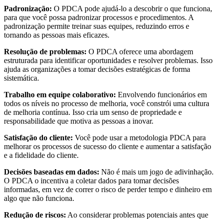
Padronização:
O PDCA pode ajudá-lo a descobrir o que funciona,
para que você possa padronizar processos e procedimentos. A
padronização permite treinar suas equipes, reduzindo erros e
tornando as pessoas mais eficazes.
Resolução de problemas:
O PDCA oferece uma abordagem
estruturada para identificar oportunidades e resolver problemas. Isso
ajuda as organizações a tomar decisões estratégicas de forma
sistemática.
Trabalho em equipe colaborativo:
Envolvendo funcionários em
todos os níveis no processo de melhoria, você constrói uma cultura
de melhoria contínua. Isso cria um senso de propriedade e
responsabilidade que motiva as pessoas a inovar.
Satisfação do cliente:
Você pode usar a metodologia PDCA para
melhorar os processos de sucesso do cliente e aumentar a satisfação
e a fidelidade do cliente.
Decisões baseadas em dados:
Não é mais um jogo de adivinhação.
O PDCA o incentiva a coletar dados para tomar decisões
informadas, em vez de correr o risco de perder tempo e dinheiro em
algo que não funciona.
Redução de riscos:
Ao considerar problemas potenciais antes que