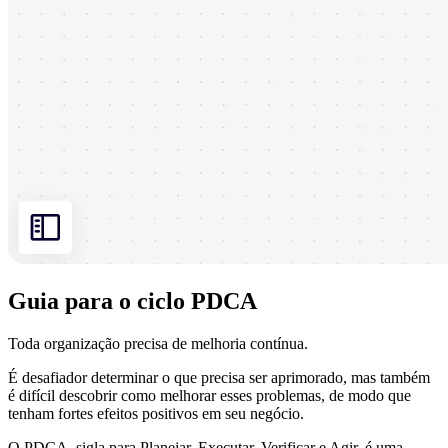
Guia para o ciclo PDCA
Toda organização precisa de melhoria contínua.
É desafiador determinar o que precisa ser aprimorado, mas também
é difícil descobrir como melhorar esses problemas, de modo que
tenham fortes efeitos positivos em seu negócio.
O PDCA, sigla para Planejar, Executar, Verificar e Agir, é uma