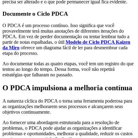
precisa ser alterado e o que pode permanecer igual fica evidente.
Documente o Ciclo PDCA
O PDCA é um processo contínuo. Isso significa que você
provavelmente terá muitas anotações de diferentes iterações do
PDCA. Em vez de perder documentação ou tentar lembrar tudo a
partir de notas espalhadas, o útil
Modelo de Ciclo PDCA Kaizen
da Miro
oferece um diagrama fácil de ler para desmembrar cada
etapa do processo.
Ao documentar todas as quatro etapas, você tem um registro do que
tentou ao longo do tempo. Dessa forma, você não repetirá
estratégias que falharam no passado.
O PDCA impulsiona a melhoria contínua
A natureza cíclica do PDCA o torna uma ferramenta poderosa para
as organizações melhorarem seus processos e alcançarem seus
objetivos continuamente.
Ao fornecer uma abordagem estruturada para a resolução de
problemas, o PDCA pode ajudar as organizações a identificar
problemas e oportunidades, melhorar a qualidade, reduzir os custos