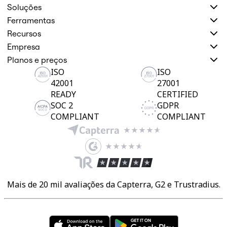
Soluções
Ferramentas
Recursos
Empresa
Planos e preços
ISO
ISO
42001
27001
READY
CERTIFIED
SOC 2
GDPR
COMPLIANT
COMPLIANT
Mais de 20 mil avaliações da Capterra, G2 e Trustradius.