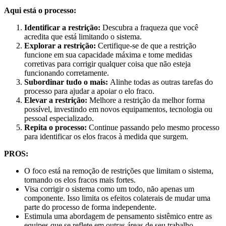
Aqui está o processo:
Identificar a restrição:
Descubra a fraqueza que você
acredita que está limitando o sistema.
Explorar a restrição:
Certifique-se de que a restrição
funcione em sua capacidade máxima e tome medidas
corretivas para corrigir qualquer coisa que não esteja
funcionando corretamente.
Subordinar tudo o mais:
Alinhe todas as outras tarefas do
processo para ajudar a apoiar o elo fraco.
Elevar a restrição:
Melhore a restrição da melhor forma
possível, investindo em novos equipamentos, tecnologia ou
pessoal especializado.
Repita o processo:
Continue passando pelo mesmo processo
para identificar os elos fracos à medida que surgem.
PROS:
O foco está na remoção de restrições que limitam o sistema,
tornando os elos fracos mais fortes.
Visa corrigir o sistema como um todo, não apenas um
componente. Isso limita os efeitos colaterais de mudar uma
parte do processo de forma independente.
Estimula uma abordagem de pensamento sistêmico entre as
equipes que se reflete em outras áreas de seu trabalho.