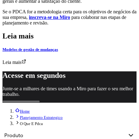
gerais e aumentar a satisfação do cliente.
Se o PDCA for a metodologia certa para os objetivos de negócios da
sua empresa,
inscreva-se na Miro
para colaborar nas etapas de
planejamento e revisão.
Leia mais
Modelos de gestão de mudanças
Leia mais
Acesse em segundos
Junte-se a milhares de times usando a Miro para fazer o seu melhor
trabalho.
Home
Planejamento Estrategico
O Que E Pdca
Produto