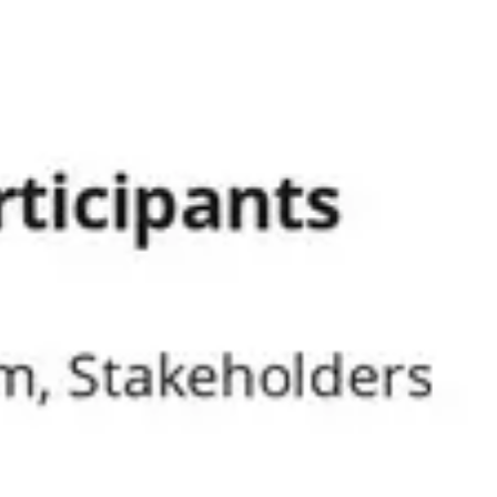
Ideação e brainstorming