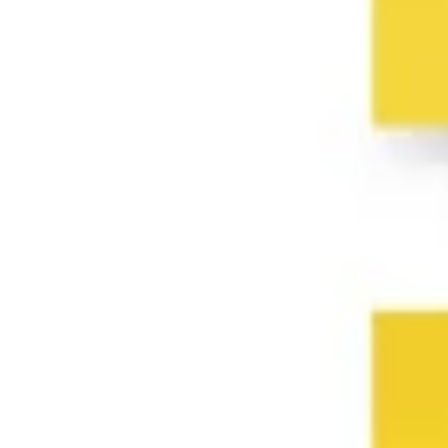
Templates e slides de apresentação