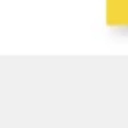
Wireframes e protótipos