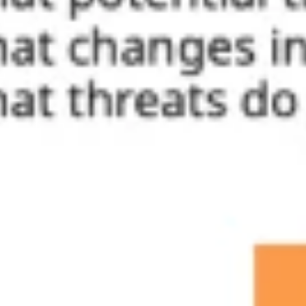
Ideação e brainstorming