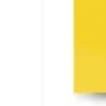
Ideação e brainstorming