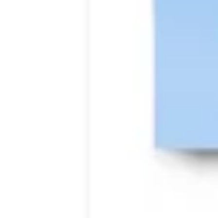
Templates e slides de apresentação