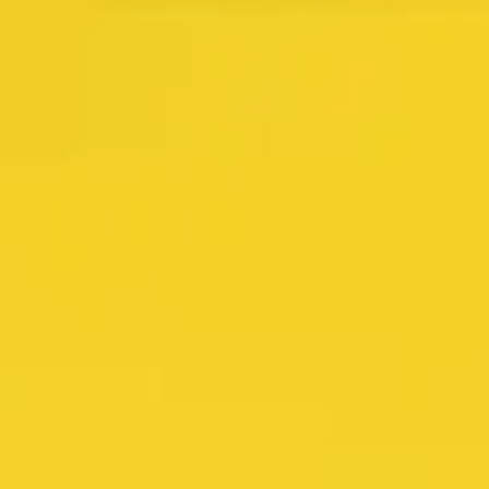
Ideação e brainstorming