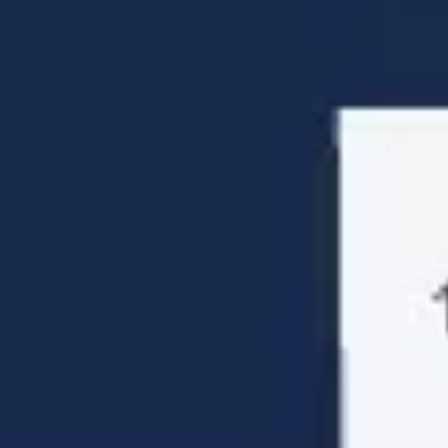
Templates e slides de apresentação