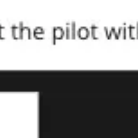
Ideação e brainstorming