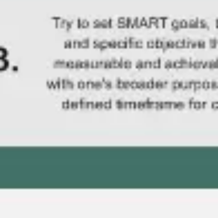
Ideação e brainstorming