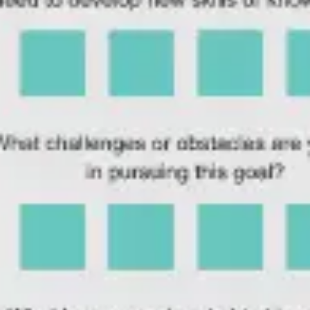
Templates e slides de apresentação