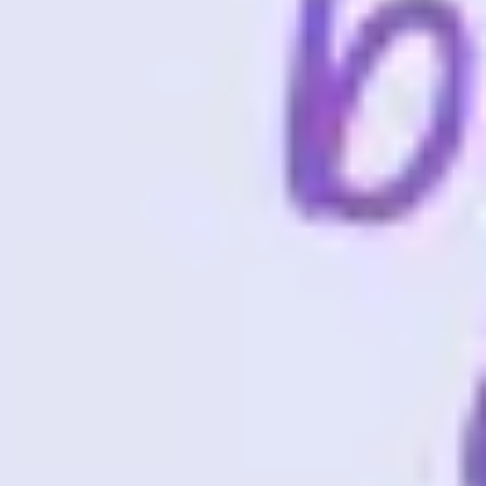
Templates e slides de apresentação