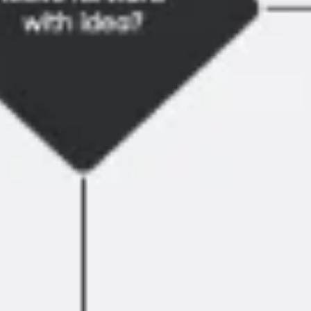
Ideação e brainstorming