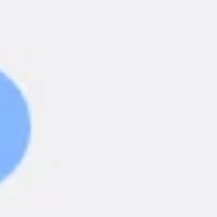
Templates e slides de apresentação