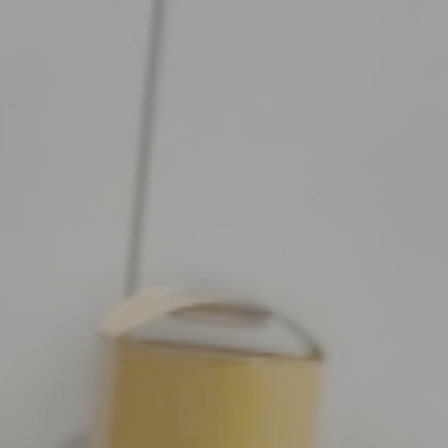
Ideação e brainstorming