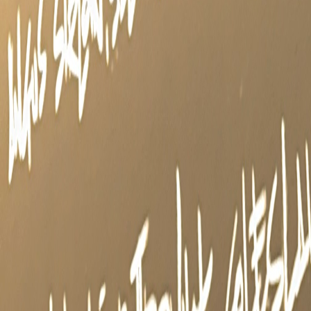
Ideação e brainstorming