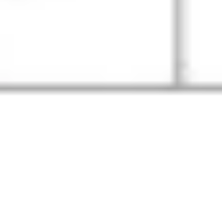
Wireframes e protótipos