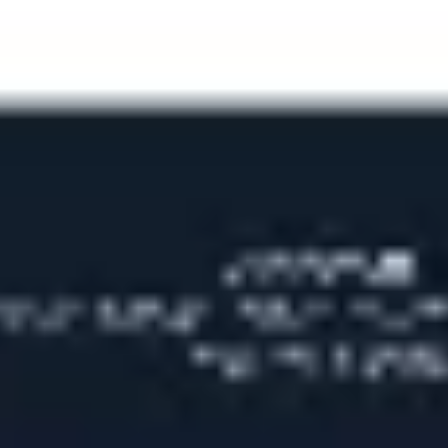
Ideação e brainstorming