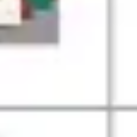
Templates e slides de apresentação